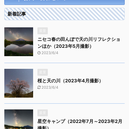
新着記事
星景
ニセコ春の田んぼで天の川リフレクショ
ンほか（2023年5月撮影）
2023/6/4
星景
桜と天の川（2023年4月撮影）
2023/6/4
星景
星空キャンプ（2022年7月～2023年2月
撮影）