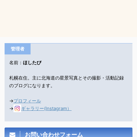
管理者
名前：
ほしたび
札幌在住。主に北海道の星景写真とその撮影・活動記録
のブログになります。
→
プロフィール
→
ギャラリー(Instagram）
お問い合わせフォーム