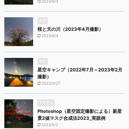
2023/6/4
星景
桜と天の川（2023年4月撮影）
2023/6/4
星景
星空キャンプ（2022年7月～2023年2月
撮影）
2023/4/27
星景手法
Photoshop（星空固定撮影による）新星
景2値マスク合成法2023_実践例
2023/5/2