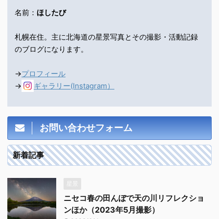
名前：
ほしたび
札幌在住。主に北海道の星景写真とその撮影・活動記録
のブログになります。
→
プロフィール
→
ギャラリー(Instagram）
お問い合わせフォーム
新着記事
星景
ニセコ春の田んぼで天の川リフレクショ
ンほか（2023年5月撮影）