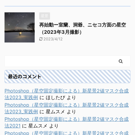
星景
再始動ー室蘭、洞爺、ニセコ方面の星空
（2023年3月撮影）
2023/4/12
最近のコメント
Photoshop（星空固定撮影による）新星景2値マスク合成
法2023_実践例
に
ほしたび
より
Photoshop（星空固定撮影による）新星景2値マスク合成
法2023_実践例
に
星ムスメ
より
Photoshop（星空固定撮影による）新星景2値マスク合成
法2021
に
星ムスメ
より
Photoshop（星空固定撮影による）新星景2値マスク合成