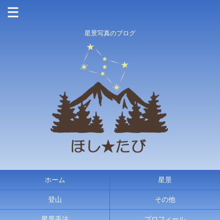
星景写真のブログ
ホーム
星景
登山
その他
星景手法
プロフィール