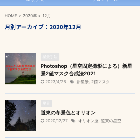
HOME
>
2020年
>
12月
月別アーカイブ：2020年12月
星景手法
Photoshop（星空固定撮影による）新星
景2値マスク合成法2021
2023/4/26
新星景
,
2値マスク
星景
道東の冬景色とオリオン
2020/12/27
オリオン座
,
道東の星空