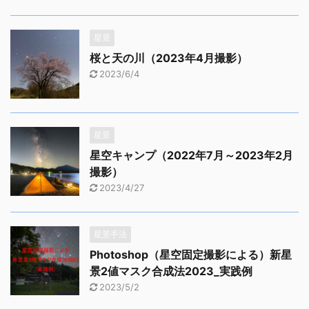
星景
桜と天の川（2023年4月撮影）
2023/6/4
星景
星空キャンプ（2022年7月～2023年2月
撮影）
2023/4/27
星景手法
Photoshop（星空固定撮影による）新星
景2値マスク合成法2023_実践例
2023/5/2