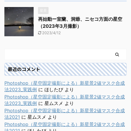
星景
再始動ー室蘭、洞爺、ニセコ方面の星空
（2023年3月撮影）
2023/4/12
最近のコメント
Photoshop（星空固定撮影による）新星景2値マスク合成
法2023_実践例
に
ほしたび
より
Photoshop（星空固定撮影による）新星景2値マスク合成
法2023_実践例
に
星ムスメ
より
Photoshop（星空固定撮影による）新星景2値マスク合成
法2021
に
星ムスメ
より
Photoshop（星空固定撮影による）新星景2値マスク合成
法2021
に
ほしたび
より