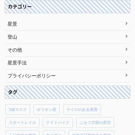
カテゴリー
星景
登山
その他
星景手法
プライバシーポリシー
タグ
2値マスク
オリオン座
サイロのある風景
スタートレイル
ナイトハイク
ニセコ方面の星空