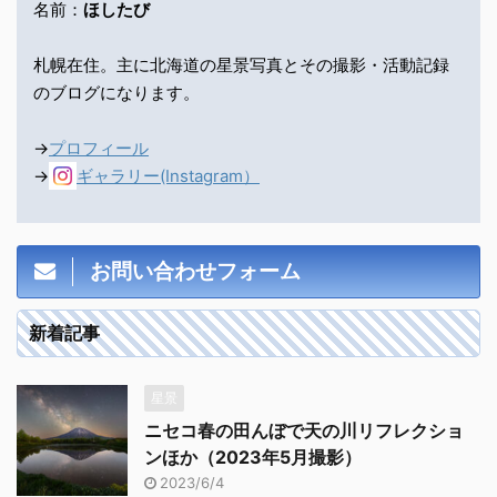
名前：
ほしたび
札幌在住。主に北海道の星景写真とその撮影・活動記録
のブログになります。
→
プロフィール
→
ギャラリー(Instagram）
お問い合わせフォーム
新着記事
星景
ニセコ春の田んぼで天の川リフレクショ
ンほか（2023年5月撮影）
2023/6/4