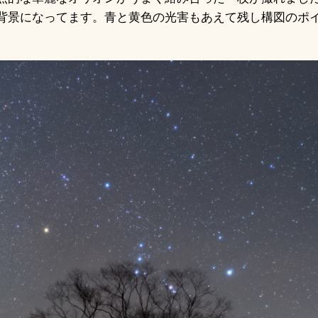
背景になってます。青と黄色の光害もあえて残し構図のポ