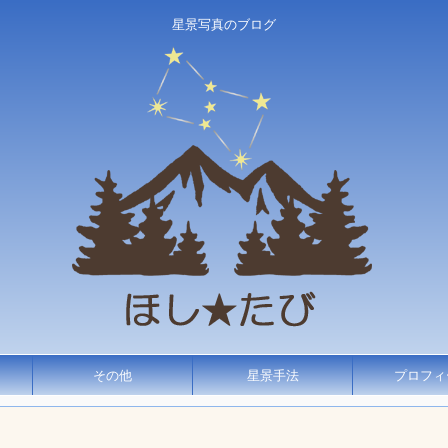
星景写真のブログ
その他
星景手法
プロフィ