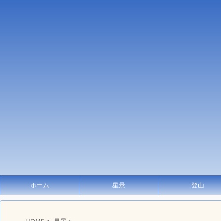
ホーム
星景
登山