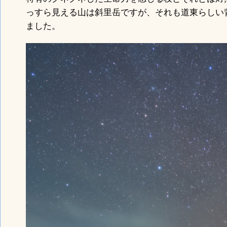
っすら見える山は斜里岳ですが、それも道東らしい
ました。