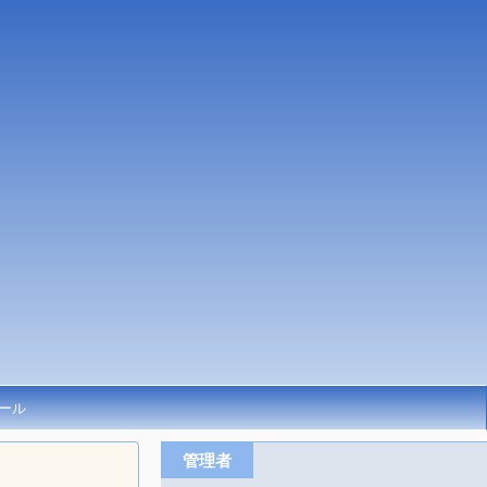
ール
管理者