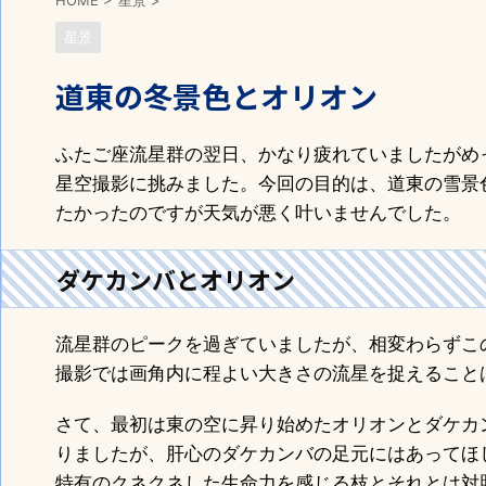
HOME
>
星景
>
星景
道東の冬景色とオリオン
ふたご座流星群の翌日、かなり疲れていましたがめ
星空撮影に挑みました。今回の目的は、道東の雪景
たかったのですが天気が悪く叶いませんでした。
ダケカンバとオリオン
流星群のピークを過ぎていましたが、相変わらずこ
撮影では画角内に程よい大きさの流星を捉えること
さて、最初は東の空に昇り始めたオリオンとダケカ
りましたが、肝心のダケカンバの足元にはあってほ
特有のクネクネした生命力を感じる枝とそれとは対