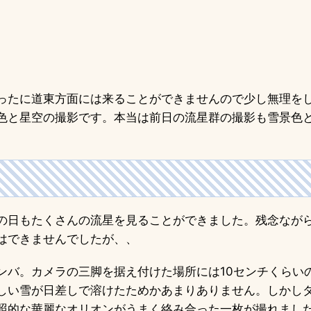
ったに道東方面には来ることができませんので少し無理を
色と星空の撮影です。本当は前日の流星群の撮影も雪景色
の日もたくさんの流星を見ることができました。残念なが
はできませんでしたが、、
ンバ。カメラの三脚を据え付けた場所には10センチくらい
しい雪が日差しで溶けたためかあまりありません。しかし
照的な華麗なオリオンがうまく絡み合った一枚が撮れまし