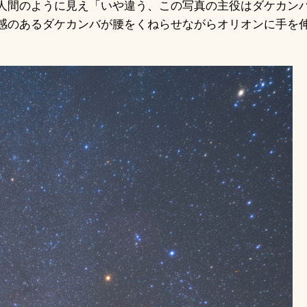
人間のように見え「いや違う、この写真の主役はダケカン
感のあるダケカンバが腰をくねらせながらオリオンに手を