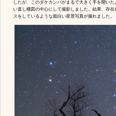
したが、このダケカンバがまるで大きく手を開いた
い直し構図の中心にして撮影しました。結果、存在
スをしているような面白い星景写真が撮れました。