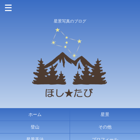
星景写真のブログ
ホーム
星景
登山
その他
星景手法
プロフィール