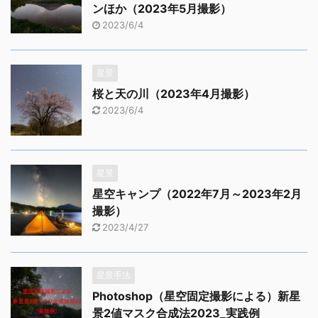
ンほか（2023年5月撮影）
2023/6/4
星景
桜と天の川（2023年4月撮影）
2023/6/4
星景
星空キャンプ（2022年7月～2023年2月
撮影）
2023/4/27
星景手法
Photoshop（星空固定撮影による）新星
景2値マスク合成法2023_実践例