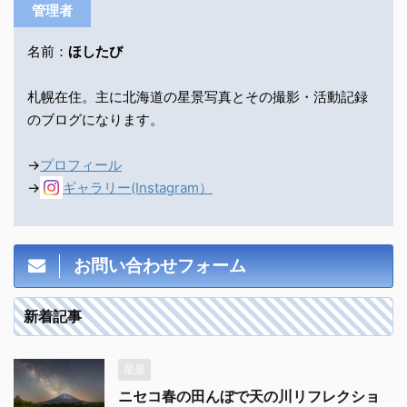
管理者
名前：
ほしたび
札幌在住。主に北海道の星景写真とその撮影・活動記録
のブログになります。
→
プロフィール
→
ギャラリー(Instagram）
お問い合わせフォーム
新着記事
星景
ニセコ春の田んぼで天の川リフレクショ