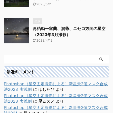
2023/5/2
星景
再始動ー室蘭、洞爺、ニセコ方面の星空
（2023年3月撮影）
2023/4/12
最近のコメント
Photoshop（星空固定撮影による）新星景2値マスク合成
法2023_実践例
に
ほしたび
より
Photoshop（星空固定撮影による）新星景2値マスク合成
法2023_実践例
に
星ムスメ
より
Photoshop（星空固定撮影による）新星景2値マスク合成