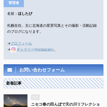
管理者
名前：
ほしたび
札幌在住。主に北海道の星景写真とその撮影・活動記録
のブログになります。
→
プロフィール
→
ギャラリー(Instagram）
お問い合わせフォーム
新着記事
星景
ニセコ春の田んぼで天の川リフレクショ