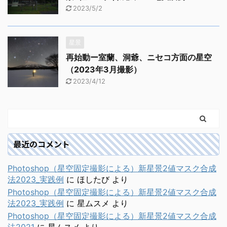
2023/5/2
星景
再始動ー室蘭、洞爺、ニセコ方面の星空
（2023年3月撮影）
2023/4/12
最近のコメント
Photoshop（星空固定撮影による）新星景2値マスク合成
法2023_実践例
に
ほしたび
より
Photoshop（星空固定撮影による）新星景2値マスク合成
法2023_実践例
に
星ムスメ
より
Photoshop（星空固定撮影による）新星景2値マスク合成