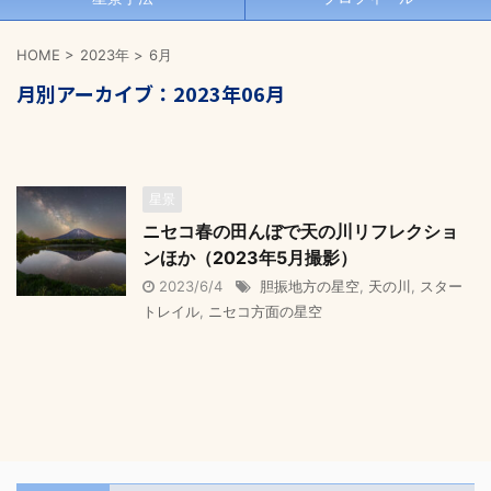
HOME
>
2023年
>
6月
月別アーカイブ：2023年06月
星景
ニセコ春の田んぼで天の川リフレクショ
ンほか（2023年5月撮影）
2023/6/4
胆振地方の星空
,
天の川
,
スター
トレイル
,
ニセコ方面の星空