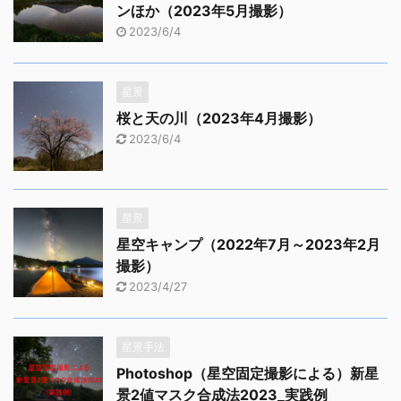
ンほか（2023年5月撮影）
2023/6/4
星景
桜と天の川（2023年4月撮影）
2023/6/4
星景
星空キャンプ（2022年7月～2023年2月
撮影）
2023/4/27
星景手法
Photoshop（星空固定撮影による）新星
景2値マスク合成法2023_実践例