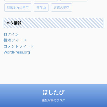
胆振地方の星空
藻琴山
道東の星空
メタ情報
ログイン
投稿フィード
コメントフィード
WordPress.org
ほしたび
星景写真のブログ
© 2026 ほしたび Powered by
STINGER