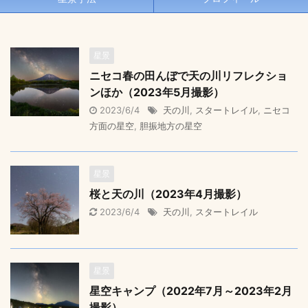
星景
ニセコ春の田んぼで天の川リフレクショ
ンほか（2023年5月撮影）
2023/6/4
天の川
,
スタートレイル
,
ニセコ
方面の星空
,
胆振地方の星空
星景
桜と天の川（2023年4月撮影）
2023/6/4
天の川
,
スタートレイル
星景
星空キャンプ（2022年7月～2023年2月
撮影）