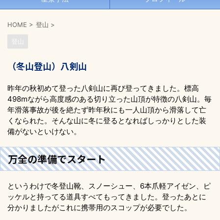
HOME
>
登山
>
登山
（冬山登山）八剣山
昨年の秋初めて登った八剣山に再び登ってきました。標高
498mながら高度感のある切り立った山頂が特徴の八剣山。毎
年滑落事故が後を絶たず昨年秋にも一人山頂から滑落して亡
くなられた。そんな山に冬に登るとなればしっかりとした装
備がないといけない。
万全の準備でスタート
というわけで冬登山靴、スノーシュー、6本爪軽アイゼン、ピ
ッケルと持ってる道具すべてもってきました。登ったあとに
分かりましたがこれに携帯用のスコップが必要でした。