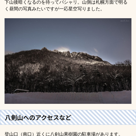
下山後暗くなるのを待ってパシャリ。山側は札幌方面で明る
く昼間の写真みたいですが一応星空写りました。
八剣山へのアクセスなど
登山口（南口）近くに八剣山果樹園の駐車場があります。