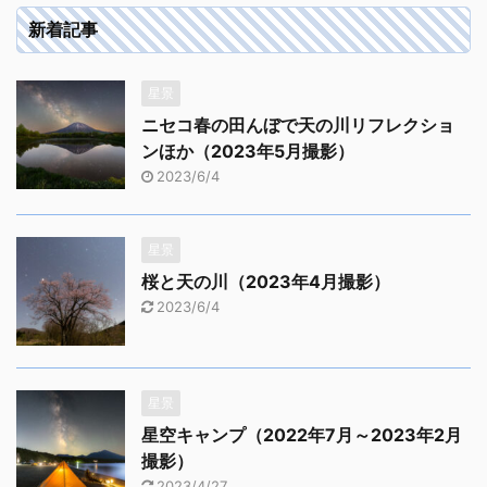
新着記事
星景
ニセコ春の田んぼで天の川リフレクショ
ンほか（2023年5月撮影）
2023/6/4
星景
桜と天の川（2023年4月撮影）
2023/6/4
星景
星空キャンプ（2022年7月～2023年2月
撮影）
2023/4/27