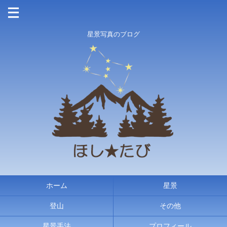
星景写真のブログ
ホーム
星景
登山
その他
星景手法
プロフィール