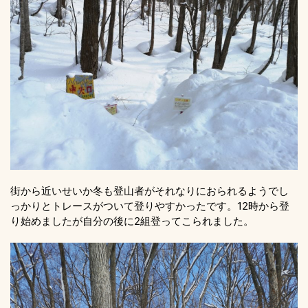
街から近いせいか冬も登山者がそれなりにおられるようでし
っかりとトレースがついて登りやすかったです。12時から登
り始めましたが自分の後に2組登ってこられました。