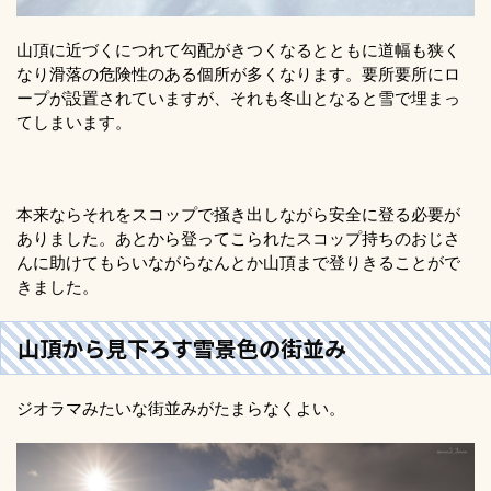
山頂に近づくにつれて勾配がきつくなるとともに道幅も狭く
なり滑落の危険性のある個所が多くなります。要所要所にロ
ープが設置されていますが、それも冬山となると雪で埋まっ
てしまいます。
本来ならそれをスコップで掻き出しながら安全に登る必要が
ありました。あとから登ってこられたスコップ持ちのおじさ
んに助けてもらいながらなんとか山頂まで登りきることがで
きました。
山頂から見下ろす雪景色の街並み
ジオラマみたいな街並みがたまらなくよい。