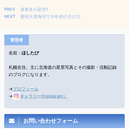
PREV
道東冬の星空1
NEXT
豊頃大津海岸で今年初の天の川
管理者
名前：
ほしたび
札幌在住。主に北海道の星景写真とその撮影・活動記録
のブログになります。
→
プロフィール
→
ギャラリー(Instagram）
お問い合わせフォーム