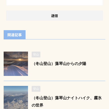
関連記事
登山
（冬山登山）藻琴山からの夕陽
登山
（冬山登山）藻琴山ナイトハイク、霧氷
の世界