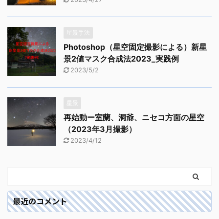
星景手法
Photoshop（星空固定撮影による）新星
景2値マスク合成法2023_実践例
2023/5/2
星景
再始動ー室蘭、洞爺、ニセコ方面の星空
（2023年3月撮影）
2023/4/12
最近のコメント