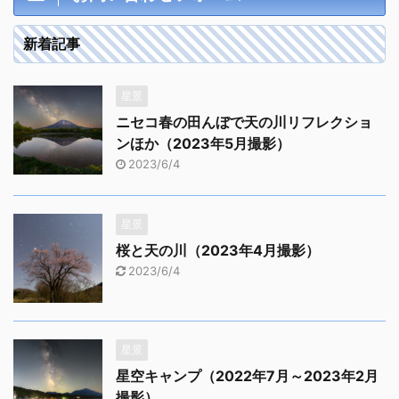
新着記事
星景
ニセコ春の田んぼで天の川リフレクショ
ンほか（2023年5月撮影）
2023/6/4
星景
桜と天の川（2023年4月撮影）
2023/6/4
星景
星空キャンプ（2022年7月～2023年2月
撮影）