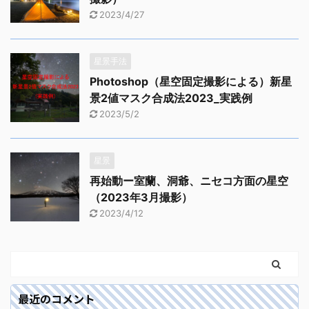
2023/4/27
星景手法
Photoshop（星空固定撮影による）新星
景2値マスク合成法2023_実践例
2023/5/2
星景
再始動ー室蘭、洞爺、ニセコ方面の星空
（2023年3月撮影）
2023/4/12
最近のコメント