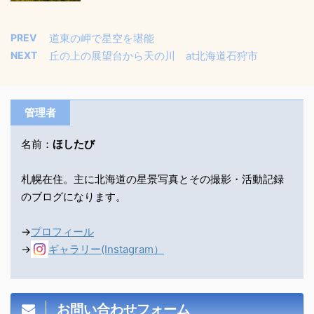
PREV
道東の岬で星空を堪能
NEXT
丘の上の展望台から天の川 at北海道石狩市
管理者
名前：
ほしたび
札幌在住。主に北海道の星景写真とその撮影・活動記録
のブログになります。
→
プロフィール
→
ギャラリー(Instagram）
お問い合わせフォーム